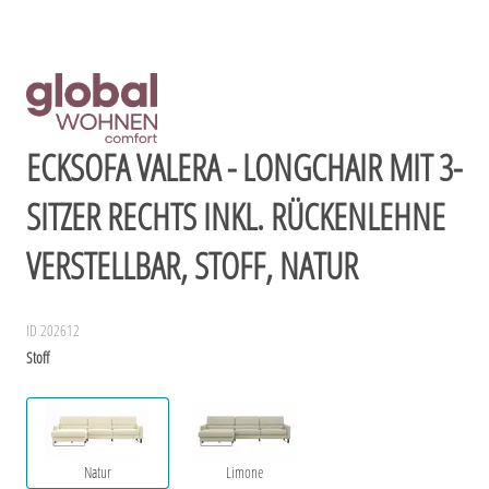
ECKSOFA VALERA - LONGCHAIR MIT 3-
SITZER RECHTS INKL. RÜCKENLEHNE
VERSTELLBAR, STOFF, NATUR
ID 202612
Stoff
Natur
Limone