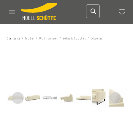
Startseite
Möbel
Wohnzimmer
Sofas & Couches
Ecksofas