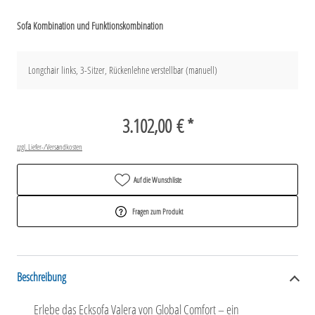
Sofa Kombination und Funktionskombination
Longchair links, 3-Sitzer, Rückenlehne verstellbar (manuell)
3.102,00 € *
zzgl. Liefer-/Versandkosten
Auf die Wunschliste
Fragen zum Produkt
Beschreibung
Erlebe das Ecksofa Valera von Global Comfort – ein