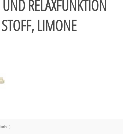
R UND RELAXFUNKTION
 STOFF, LIMONE
torisch)