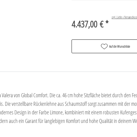
zzgl. Liefer-/Versandkos
4.437,00 € *
Auf die Wunschliste
a Valera von Global Comfort. Die ca. 46 cm hohe Sitzfläche bietet durch den F
s. Die verstellbare Rückenlehne aus Schaumstoff sorgt zusammen mit der mot
ernes Design in der Farbe Limone, kombiniert mit einem robusten Kufengestel
sondern auch ein Garant für langlebigen Komfort und hohe Qualität in deinem