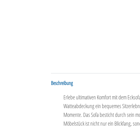
Beschreibung
Erlebe ultimativen Komfort mit dem Ecksof
Watteabdeckung ein bequemes Sitzerlebni
Momente. Das Sofa besticht durch sein mod
Möbelstück ist nicht nur ein Blickfang, 