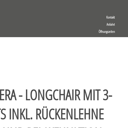
Kontakt
Anfahrt
Öffnungszeiten
ERA - LONGCHAIR MIT 3-
TS INKL. RÜCKENLEHNE