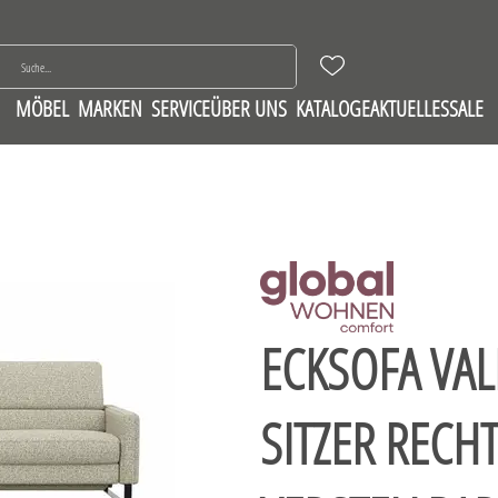
MÖBEL
MARKEN
SERVICE
ÜBER UNS
KATALOGE
AKTUELLES
SALE
ECKSOFA VAL
SITZER RECH