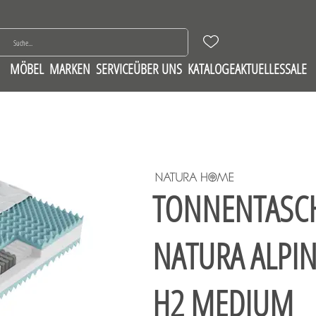
MÖBEL
MARKEN
SERVICE
ÜBER UNS
KATALOGE
AKTUELLES
SALE
TONNENTASC
NATURA ALPIN
H2 MEDIUM