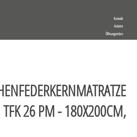
Kontakt
Anfahrt
Öffnungszeiten
HENFEDERKERNMATRATZE
 TFK 26 PM - 180X200CM,