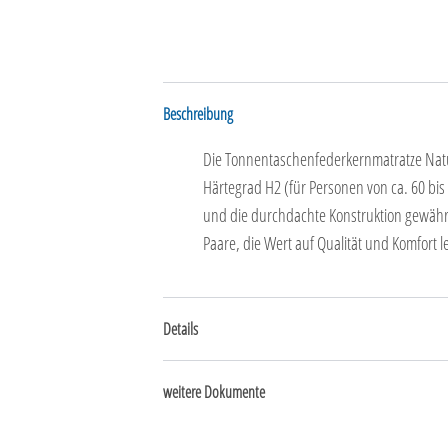
Beschreibung
Die Tonnentaschenfederkernmatratze Natur
Härtegrad H2 (für Personen von ca. 60 bis
und die durchdachte Konstruktion gewährl
Paare, die Wert auf Qualität und Komfort l
Details
weitere Dokumente