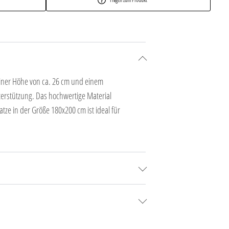
einer Höhe von ca. 26 cm und einem
nterstützung. Das hochwertige Material
ze in der Größe 180x200 cm ist ideal für