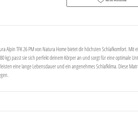
a Alpin TFK 26 PM von Natura Home bietet dir höchsten Schlafkomfort. Mit 
 80 kg) passt sie sich perfekt deinem Körper an und sorgt für eine optimale U
eisten eine lange Lebensdauer und ein angenehmes Schlafklima. Diese Matrat
egen.