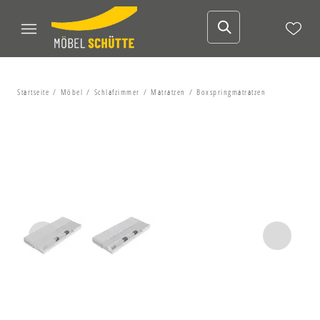
Startseite
Möbel
Schlafzimmer
Matratzen
Boxspringmatratzen