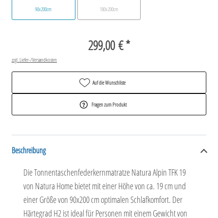
90x200cm
180x200cm
299,00 € *
zzgl. Liefer-/Versandkosten
Auf die Wunschliste
Fragen zum Produkt
Beschreibung
Die Tonnentaschenfederkernmatratze Natura Alpin TFK 19
von Natura Home bietet mit einer Höhe von ca. 19 cm und
einer Größe von 90x200 cm optimalen Schlafkomfort. Der
Härtegrad H2 ist ideal für Personen mit einem Gewicht von