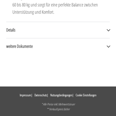
60 bis 80 kg und sorgt für eine perfekte Balance zwischen
Unterstützung und Komfort.
Details
weitere Dokumente
Impressum
Datenschutz
Nutzungsbedingungen
Cookie Einstellungen
* Alle Preise inkl. Mehrwertsteuer
** Verkaufspreis bisher