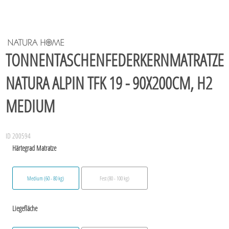
TONNENTASCHENFEDERKERNMATRATZE
NATURA ALPIN TFK 19 - 90X200CM, H2
MEDIUM
ID 200594
Härtegrad Matratze
Medium (60 - 80 kg)
Fest (80 - 100 kg)
Liegefläche