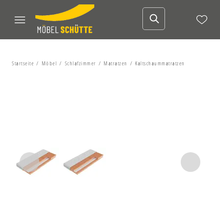
Startseite
Möbel
Schlafzimmer
Matratzen
Kaltschaummatratzen