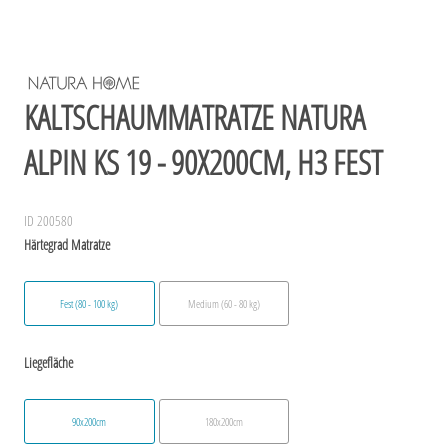
KALTSCHAUMMATRATZE NATURA
ALPIN KS 19 - 90X200CM, H3 FEST
ID 200580
Härtegrad Matratze
Fest (80 - 100 kg)
Medium (60 - 80 kg)
Liegefläche
90x200cm
180x200cm