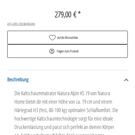
279,00 € *
zzgl. Liefer-/Versandkosten
Auf die Wunschliste
Fragen zum Produkt
Beschreibung
Die Kaltschaummatratze Natura Alpin KS 19 von Natura
Home bietet dir mit einer Höhe von ca. 19 cm und einem
Härtegrad H3 (fest, 80-100 kg) optimalen Schlafkomfort. Die
hochwertige Kaltschaumtechnologie sorgt für eine ideale
Druckentlastung und passt sich perfekt an deinen Körper