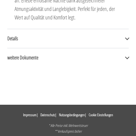
an. Erlebe erholsame Nächte dank ausgezeichneter
Atmungsaktivität und Langlebigkeit. Perfekt für jeden, der
Wert auf Qualität und Komfort legt.
Details
weitere Dokumente
Impressum
Datenschutz
Nutzungsbedingungen
Cookie Einstellungen
* Alle Preise inkl. Mehrwertsteuer
** Verkaufspreis bisher