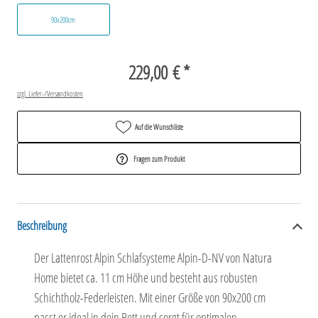
90x200cm
229,00 € *
zzgl. Liefer-/Versandkosten
Auf die Wunschliste
Fragen zum Produkt
Beschreibung
Der Lattenrost Alpin Schlafsysteme Alpin-D-NV von Natura
Home bietet ca. 11 cm Höhe und besteht aus robusten
Schichtholz-Federleisten. Mit einer Größe von 90x200 cm
passt er ideal in dein Bett und sorgt für optimalen