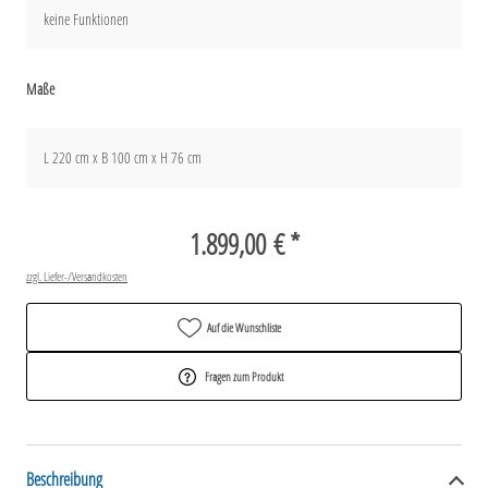
keine Funktionen
Maße
L 220 cm x B 100 cm x H 76 cm
1.899,00 € *
zzgl. Liefer-/Versandkosten
Auf die Wunschliste
Fragen zum Produkt
Beschreibung