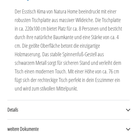
Der Esstisch Kima von Natura Home beeindruckt mit einer
robusten Tischplatte aus massiver Wildeiche. Die Tischplatte
in ca. 220x100 cm bietet Platz für ca. 8 Personen und besticht
durch ihre natürliche Baumkante und eine Stärke von ca. 4
cm. Die geölte Oberfläche betont die einzigartige
Holzmaserung. Das stabile Spinnenfuß-Gestell aus
schwarzem Metall sorgt für sicheren Stand und verleiht dem
Tisch einen modernen Touch. Mit einer Höhe von ca. 76 cm
fügt sich der rechteckige Tisch perfekt in dein Esszimmer ein
und wird zum stilvollen Mittelpunkt.
Details
weitere Dokumente