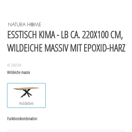
ESSTISCH KIMA - LB CA. 220X100 CM,
WILDEICHE MASSIV MIT EPOXID-HARZ
ID 200549
Wildeiche massiv
Holzfarben
Funktionskombination