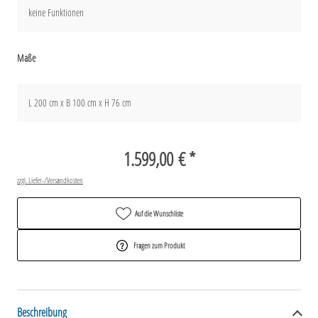
keine Funktionen
Maße
L 200 cm x B 100 cm x H 76 cm
1.599,00 € *
zzgl. Liefer-/Versandkosten
Auf die Wunschliste
Fragen zum Produkt
Beschreibung