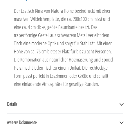
Der Esstisch Kima von Natura Home beeindruckt mit einer
massiven Wildeichenplatte, die ca. 200x100 cm misst und
eine ca. 4 cm dicke, geölte Baumkante besitzt. Das
trapezförmige Gestell aus schwarzem Metall verleiht dem
Tisch eine moderne Optik und sorgt für Stabilität. Mit einer
Höhe von ca. 76 cm bietet er Platz für bis zu acht Personen.
Die Kombination aus natürlicher Holzmaserung und Epoxid-
Harz macht jeden Tisch zu einem Unikat. Die rechteckige
Form passt perfekt in Esszimmer jeder Größe und schafft
eine einladende Atmosphäre für gesellige Runden.
Details
weitere Dokumente