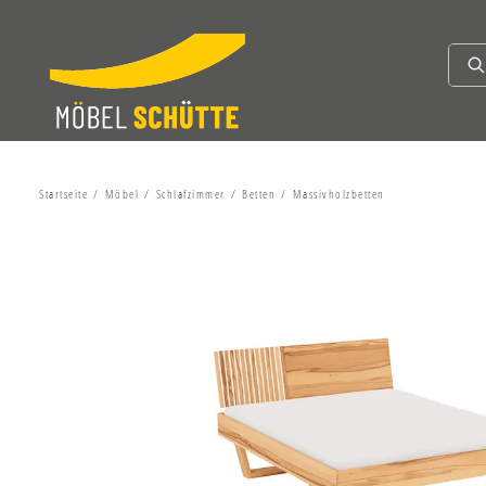
Startseite
Möbel
Schlafzimmer
Betten
Massivholzbetten