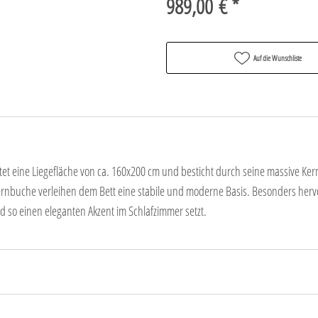
989,00 € *
Auf die Wunschliste
tet eine Liegefläche von ca. 160x200 cm und besticht durch seine massive Kern
ernbuche verleihen dem Bett eine stabile und moderne Basis. Besonders hervo
 so einen eleganten Akzent im Schlafzimmer setzt.