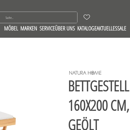
MÖBEL
MARKEN
SERVICE
ÜBER UNS
KATALOGE
AKTUELLES
SALE
BETTGESTELL 
160X200 CM,
GEÖLT