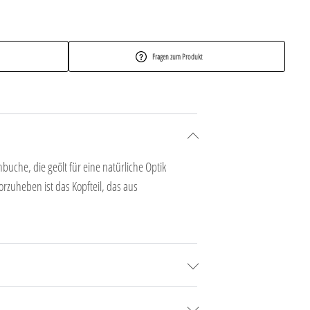
Fragen zum Produkt
buche, die geölt für eine natürliche Optik
rzuheben ist das Kopfteil, das aus