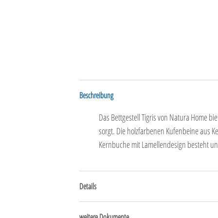
Beschreibung
Das Bettgestell Tigris von Natura Home bie
sorgt. Die holzfarbenen Kufenbeine aus K
Kernbuche mit Lamellendesign besteht und
Details
weitere Dokumente