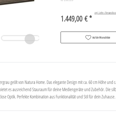
zzgl. Liefer-/Versandkos
1.449,00 € *
Auf die Wunschliste
rgrau geölt von Natura Home. Das elegante Design mit ca. 60 cm Höhe und ca.
ietet es ausreichend Stauraum für deine Mediengeräte und Zubehör. Die si
lose Optik. Perfekte Kombination aus Funktionalität und Stil für dein Zuhause.