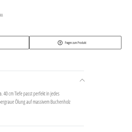
ten
Fragen zum Produkt
 40 cm Tiefe passt perfekt in jedes
lbergraue Ölung auf massivem Buchenholz