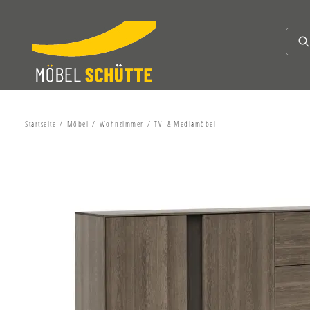
Startseite
Möbel
Wohnzimmer
TV- & Mediamöbel