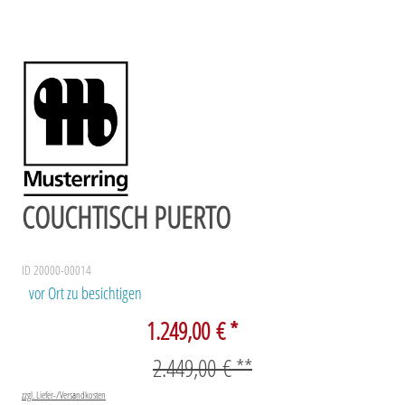
COUCHTISCH PUERTO
ID 20000-00014
vor Ort zu besichtigen
1.249,00 € *
2.449,00 € **
zzgl. Liefer-/Versandkosten