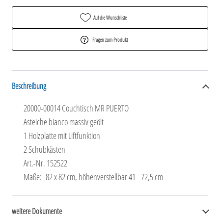
Auf die Wunschliste
Fragen zum Produkt
Beschreibung
20000-00014 Couchtisch MR PUERTO
Asteiche bianco massiv geölt
1 Holzplatte mit Liftfunktion
2 Schubkästen
Art.-Nr. 152522
Maße: 82 x 82 cm, höhenverstellbar 41 - 72,5 cm
weitere Dokumente