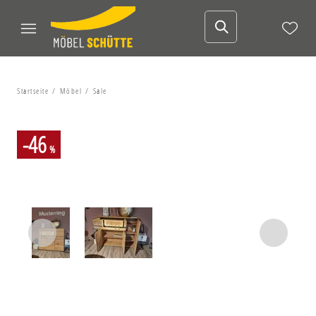
Startseite
Möbel
Sale
-46
%