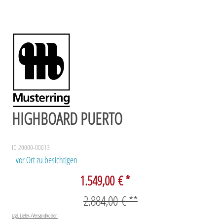
HIGHBOARD PUERTO
ID 20000-00013
vor Ort zu besichtigen
1.549,00 € *
2.884,00 € **
zzgl. Liefer-/Versandkosten