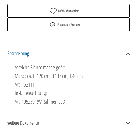
Auf die Wunschliste
Fragen zum Produkt
Beschreibung
Asteiche Bianco massiv geölt
Maße: ca. H 120 cm, B 137 cm, T 40 cm
Art. 152111
Inkl. Beleuchtung:
Art. 195259 RW Rahmen LED
weitere Dokumente