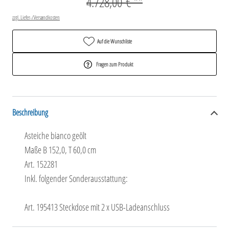
4.728,00 € **
zzgl. Liefer-/Versandkosten
Auf die Wunschliste
Fragen zum Produkt
Beschreibung
Asteiche bianco geölt
Maße B 152,0, T 60,0 cm
Art. 152281
Inkl. folgender Sonderausstattung:
Art. 195413 Steckdose mit 2 x USB-Ladeanschluss