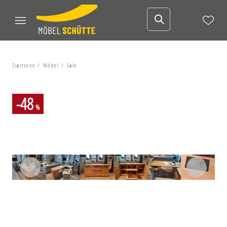
Startseite
Möbel
Sale
-48
%