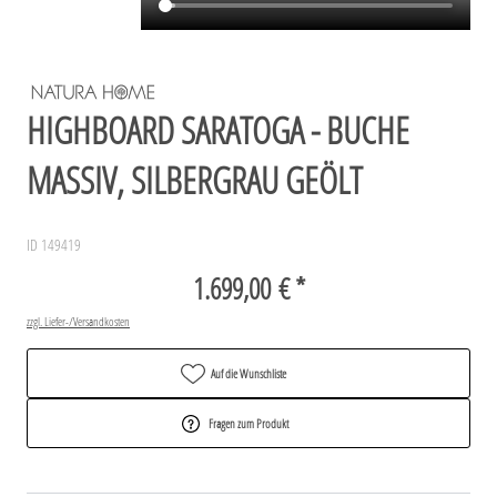
HIGHBOARD SARATOGA - BUCHE
MASSIV, SILBERGRAU GEÖLT
ID 149419
1.699,00 € *
zzgl. Liefer-/Versandkosten
Auf die Wunschliste
Fragen zum Produkt