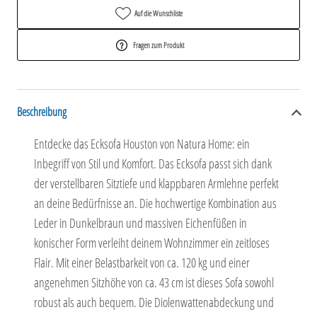
Auf die Wunschliste
Fragen zum Produkt
Beschreibung
Entdecke das Ecksofa Houston von Natura Home: ein
Inbegriff von Stil und Komfort. Das Ecksofa passt sich dank
der verstellbaren Sitztiefe und klappbaren Armlehne perfekt
an deine Bedürfnisse an. Die hochwertige Kombination aus
Leder in Dunkelbraun und massiven Eichenfüßen in
konischer Form verleiht deinem Wohnzimmer ein zeitloses
Flair. Mit einer Belastbarkeit von ca. 120 kg und einer
angenehmen Sitzhöhe von ca. 43 cm ist dieses Sofa sowohl
robust als auch bequem. Die Diolenwattenabdeckung und