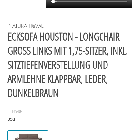
ECKSOFA HOUSTON - LONGCHAIR
GROSS LINKS MIT 1,75-SITZER, INKL. S
ITZTIEFENVERSTELLUNG UND A
RMLEHNE KLAPPBAR, LEDER, D
UNKELBRAUN
ID 149404
Leder