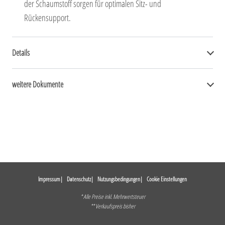
der Schaumstoff sorgen für optimalen Sitz- und
Rückensupport.
Details
weitere Dokumente
Impressum
Datenschutz
Nutzungsbedingungen
Cookie Einstellungen
* Alle Preise inkl. Mehrwertsteuer
** Verkaufspreis bisher