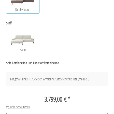
Dunkelbraun
Stoff
Natur
Sofa Kombination und Funktionskombination
Longchair links, 1,75-Sitzer, Armlehne/Sitztiefe verstellbar (manuell)
3.799,00 € *
zzgl. Liefer-/Versandkosten