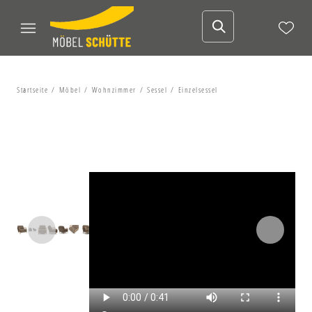
Startseite
Möbel
Wohnzimmer
Sessel
Einzelsessel