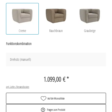
Creme
Rauchbraun
Graubeige
Funktionskombination
Drehsitz (manuell)
1.099,00 € *
zzgl. Liefer-/Versandkosten
Auf die Wunschliste
Fragen zum Produkt