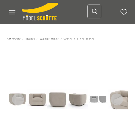
Startseite
Möbel
Wohnzimmer
Sessel
Einzelsessel