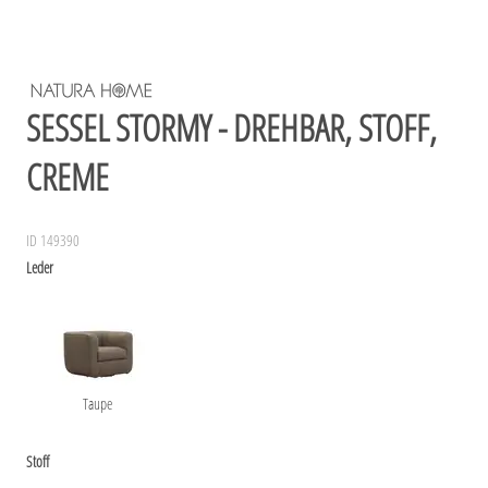
SESSEL STORMY - DREHBAR, STOFF,
CREME
ID 149390
Leder
Taupe
Stoff