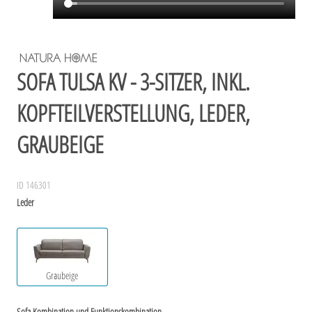
SOFA TULSA KV - 3-SITZER, INKL.
KOPFTEILVERSTELLUNG, LEDER,
GRAUBEIGE
ID 146301
Leder
Graubeige
Sofa Kombination und Funktionskombination