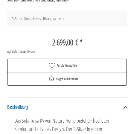
3-Sitzer, Kopfteil verstellbar (manuell)
2.699,00 € *
zzgl. Liefer-/Versandkosten
Auf die Wunschliste
Fragen zum Produkt
Beschreibung
Das Sofa Tulsa KV von Natura Home bietet dir höchsten
Komfort und stilvolles Design. Der 3-Sitzer in edlem