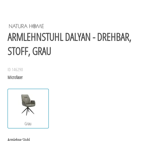
ARMLEHNSTUHL DALYAN - DREHBAR,
STOFF, GRAU
ID 146290
Microfaser
Grau
Armlehne Stuhl