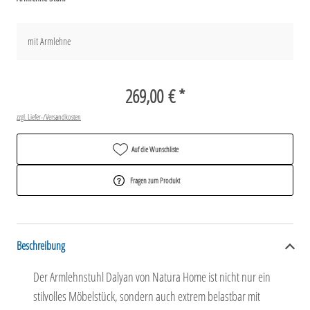
mit Armlehne
269,00 € *
zzgl. Liefer-/Versandkosten
Auf die Wunschliste
Fragen zum Produkt
Beschreibung
Der Armlehnstuhl Dalyan von Natura Home ist nicht nur ein
stilvolles Möbelstück, sondern auch extrem belastbar mit