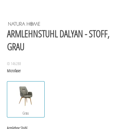
ARMLEHNSTUHL DALYAN - STOFF,
GRAU
ID 146288
Microfaser
Grau
Armlehne Stuhl