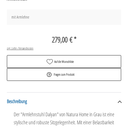
mit Armlehne
279,00 € *
zzgl. Liefer-/Versandkosten
Auf die Wunschliste
Fragen zum Produkt
Beschreibung
Der "Armlehnstuhl Dalyan" von Natura Home in Grau ist eine
stylische und robuste Sitzgelegenheit. Mit einer Belastbarkeit