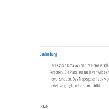
Beschreibung
Der Esstisch Kima von Natura Home ist ideal
Personen. Die Platte aus massiver Wildeich
hervorzuheben. Das Trapezgestell aus Meta
perfekt zu gängigen Esszimmerstühlen.
Details