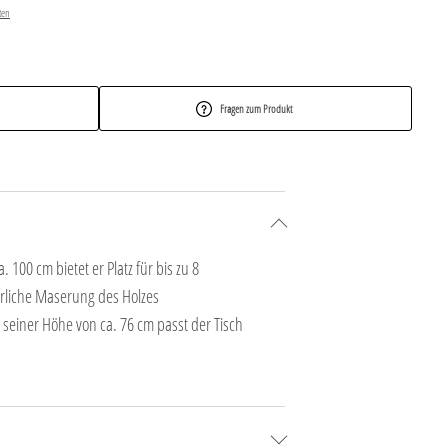
ten
Fragen zum Produkt
 100 cm bietet er Platz für bis zu 8
türliche Maserung des Holzes
 seiner Höhe von ca. 76 cm passt der Tisch