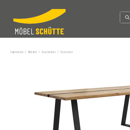
Startseite
Möbel
Esszimmer
Esstische