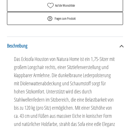
Auf die Wunschliste
Fragen zum Produkt
Beschreibung
Das Ecksofa Houston von Natura Home ist ein 1,75-Sitzer mit
großem Longchair rechts, einer Sitztiefenverstellung und
klappbarer Armlehne. Die dunkelbraune Lederpolsterung
mit Diolenwattenabdeckung und Schaumstoff sorgt für
hohen Sitzkomfort. Unterstützt wird dies durch
Stahlwellenfedern im Sitzbereich, die eine Belastbarkeit von
bis zu 120 kg (pro Sitz) ermöglichen. Mit einer Sitzhöhe von
ca. 43 cm und Füßen aus massiver Eiche in konischer Form
und natürlicher Holzfarbe, strahlt das Sofa eine edle Eleganz