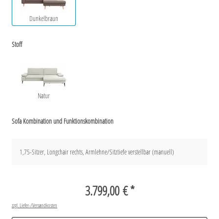
Dunkelbraun
Stoff
Natur
Sofa Kombination und Funktionskombination
1,75-Sitzer, Longchair rechts, Armlehne/Sitztiefe verstellbar (manuell)
3.799,00 € *
zzgl. Liefer-/Versandkosten