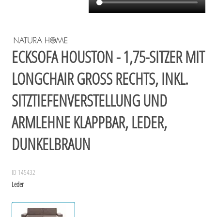
ECKSOFA HOUSTON - 1,75-SITZER MIT
LONGCHAIR GROSS RECHTS, INKL. S
ITZTIEFENVERSTELLUNG UND A
RMLEHNE KLAPPBAR, LEDER, D
UNKELBRAUN
ID 145432
Leder