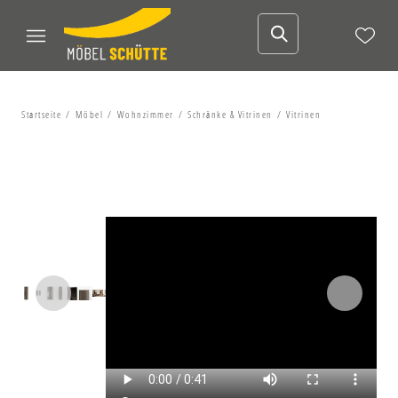
Startseite
Möbel
Wohnzimmer
Schränke & Vitrinen
Vitrinen