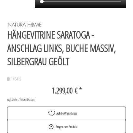
HÄNGEVITRINE SARATOGA -
ANSCHLAG LINKS, BUCHE MASSIV,
SILBERGRAU GEÖLT
ID 145416
1.299,00 € *
zzgl. Liefer-/Versandkosten
Auf die Wunschliste
Fragen zum Produkt