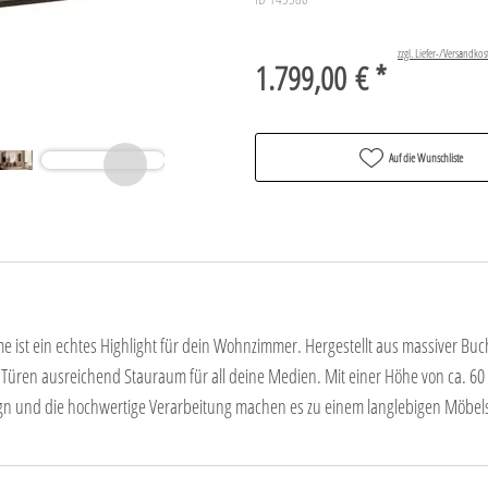
zzgl. Liefer-/Versandkos
1.799,00 € *
Auf die Wunschliste
ist ein echtes Highlight für dein Wohnzimmer. Hergestellt aus massiver Buc
i Türen ausreichend Stauraum für all deine Medien. Mit einer Höhe von ca. 60 
n und die hochwertige Verarbeitung machen es zu einem langlebigen Möbelstüc