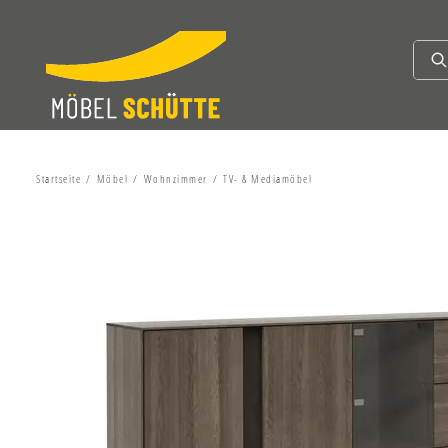
Startseite
Möbel
Wohnzimmer
TV- & Mediamöbel