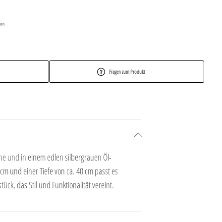
ten
Fragen zum Produkt
he und in einem edlen silbergrauen Öl-
cm und einer Tiefe von ca. 40 cm passt es
k, das Stil und Funktionalität vereint.