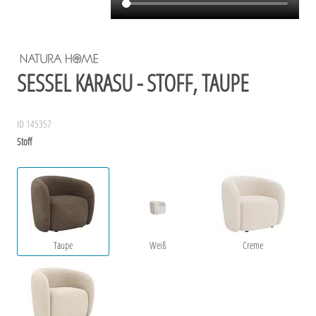
SESSEL KARASU - STOFF, TAUPE
ID 145357
Stoff
Taupe
Weiß
Creme