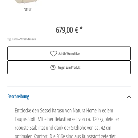
Natur
679,00 € *
zzgl. Liefer-/Versandkosten
Auf die Wunschliste
Fragen zum Produkt
Beschreibung
Entdecke den Sessel Karasu von Natura Home in edlem
Taupe-Stoff. Mit einer Belastbarkeit von ca. 120 kg bietet er
robuste Stabilität und dank der Sitzhöhe von ca. 42 cm
optimalen Komfort. Die Füße sind aus Kunststoff gefertigt,