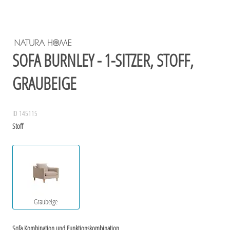
SOFA BURNLEY - 1-SITZER, STOFF,
GRAUBEIGE
ID 145115
Stoff
Graubeige
Sofa Kombination und Funktionskombination