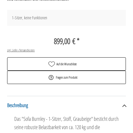
1-Sitzer, keine Funktionen
899,00 € *
zzgl. Liefer-/Versandkosten
Auf die Wunschliste
Fragen zum Produkt
Beschreibung
Das "Sofa Burnley - 1-Sitzer, Stoff, Graubeige" besticht durch
seine robuste Belastbarkeit von ca. 120 kg und die