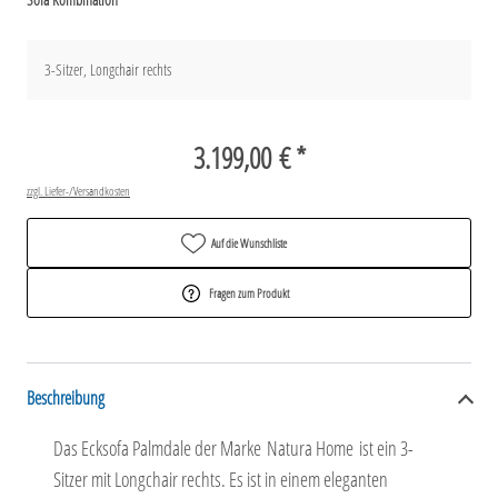
3-Sitzer, Longchair rechts
3.199,00 € *
zzgl. Liefer-/Versandkosten
Auf die Wunschliste
Fragen zum Produkt
Beschreibung
Das Ecksofa Palmdale der Marke
Natura Home
ist ein 3-
Sitzer mit Longchair rechts. Es ist in einem eleganten