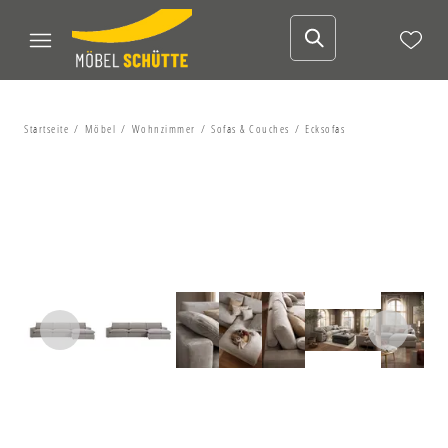
Startseite
Möbel
Wohnzimmer
Sofas & Couches
Ecksofas