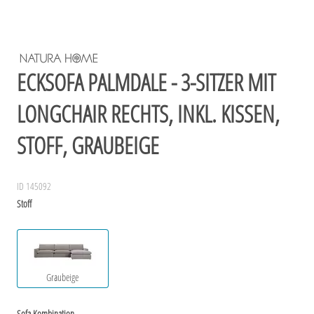
ECKSOFA PALMDALE - 3-SITZER MIT
LONGCHAIR RECHTS, INKL. KISSEN,
STOFF, GRAUBEIGE
ID 145092
Stoff
Graubeige
Sofa Kombination