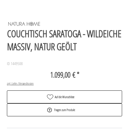
COUCHTISCH SARATOGA - WILDEICHE
MASSIV, NATUR GEÖLT
ID 1449508
1.099,00 € *
zzgl. Liefer-/Versandkosten
Auf die Wunschliste
Fragen zum Produkt