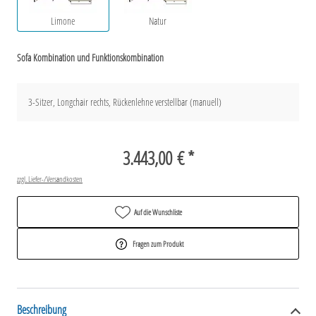
Limone
Natur
Sofa Kombination und Funktionskombination
3-Sitzer, Longchair rechts, Rückenlehne verstellbar (manuell)
3.443,00 € *
zzgl. Liefer-/Versandkosten
Auf die Wunschliste
Fragen zum Produkt
Beschreibung