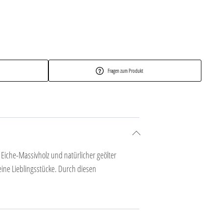
Fragen zum Produkt
iche-Massivholz und natürlicher geölter
eine Lieblingsstücke. Durch diesen