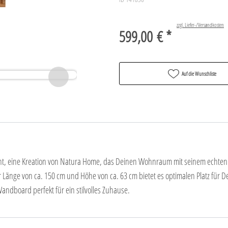
zzgl. Liefer-/Versandkosten
599,00 € *
Auf die Wunschliste
t, eine Kreation von Natura Home, das Deinen Wohnraum mit seinem echten E
 Länge von ca. 150 cm und Höhe von ca. 63 cm bietet es optimalen Platz für D
ndboard perfekt für ein stilvolles Zuhause.