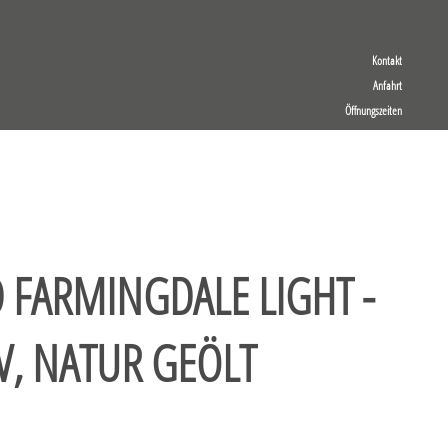
Kontakt
Anfahrt
Öffnungszeiten
FARMINGDALE LIGHT -
V, NATUR GEÖLT