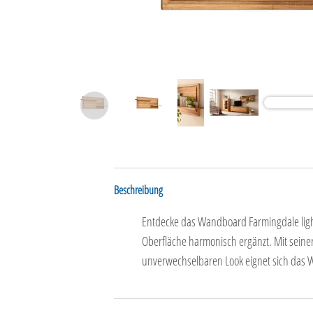
Beschreibung
Entdecke das Wandboard Farmingdale ligh
Oberfläche harmonisch ergänzt. Mit seiner
unverwechselbaren Look eignet sich das Wa