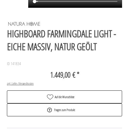
HIGHBOARD FARMINGDALE LIGHT -
EICHE MASSIV, NATUR GEÖLT
ID 141834
1.449,00 € *
zzgl. Liefer-/Versandkosten
Auf die Wunschliste
Fragen zum Produkt