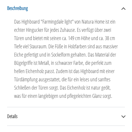
Beschreibung
Das Highboard "Farmingdale light" von Natura Home ist ein
echter Hingucker für jedes Zuhause. Es verfügt über zwei
Türen und bietet mit seinen ca. 149 cm Höhe und ca. 38 cm
Tiefe viel Stauraum. Die Füße in Holzfarben sind aus massiver
Eiche gefertigt und in Sockelform gehalten. Das Material der
Bügelgriffe ist Metall, in schwarzer Farbe, die perfekt zum
hellen Eichenholz passt. Zudem ist das Highboard mit einer
Türdämpfung ausgestattet, die für ein leises und sanftes
Schließen der Türen sorgt. Das Eichenholz ist natur geölt,
was für einen langlebigen und pflegeleichten Glanz sorgt.
Details