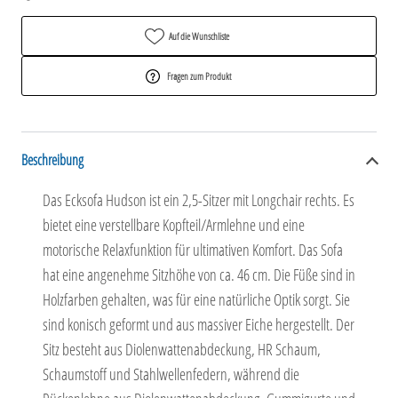
Auf die Wunschliste
Fragen zum Produkt
Beschreibung
Das Ecksofa Hudson ist ein 2,5-Sitzer mit Longchair rechts. Es
bietet eine verstellbare Kopfteil/Armlehne und eine
motorische Relaxfunktion für ultimativen Komfort. Das Sofa
hat eine angenehme Sitzhöhe von ca. 46 cm. Die Füße sind in
Holzfarben gehalten, was für eine natürliche Optik sorgt. Sie
sind konisch geformt und aus massiver Eiche hergestellt. Der
Sitz besteht aus Diolenwattenabdeckung, HR Schaum,
Schaumstoff und Stahlwellenfedern, während die