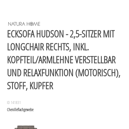
ECKSOFA HUDSON - 2,5-SITZER MIT
LONGCHAIR RECHTS, INKL.
KOPFTEIL/ARMLEHNE VERSTELLBAR
UND RELAXFUNKTION (MOTORISCH),
STOFF, KUPFER
ID 141831
Chenilleflachgewebe