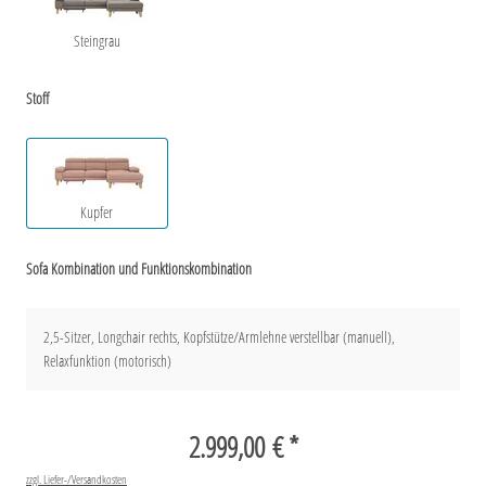
Steingrau
Stoff
Kupfer
Sofa Kombination und Funktionskombination
2,5-Sitzer, Longchair rechts, Kopfstütze/Armlehne verstellbar (manuell),
Relaxfunktion (motorisch)
2.999,00 € *
zzgl. Liefer-/Versandkosten