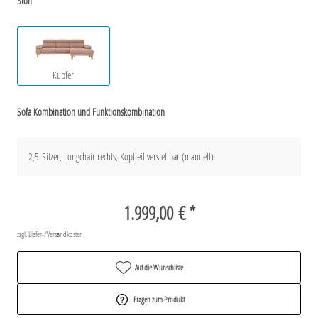
Stoff
Kupfer
Sofa Kombination und Funktionskombination
2,5-Sitzer, Longchair rechts, Kopfteil verstellbar (manuell)
1.999,00 € *
zzgl. Liefer-/Versandkosten
Auf die Wunschliste
Fragen zum Produkt