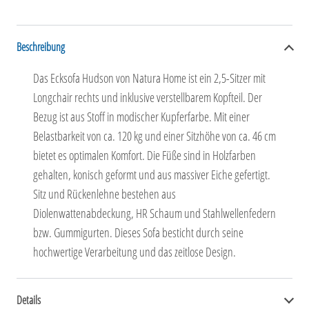
Beschreibung
Das Ecksofa Hudson von Natura Home ist ein 2,5-Sitzer mit
Longchair rechts und inklusive verstellbarem Kopfteil. Der
Bezug ist aus Stoff in modischer Kupferfarbe. Mit einer
Belastbarkeit von ca. 120 kg und einer Sitzhöhe von ca. 46 cm
bietet es optimalen Komfort. Die Füße sind in Holzfarben
gehalten, konisch geformt und aus massiver Eiche gefertigt.
Sitz und Rückenlehne bestehen aus
Diolenwattenabdeckung, HR Schaum und Stahlwellenfedern
bzw. Gummigurten. Dieses Sofa besticht durch seine
hochwertige Verarbeitung und das zeitlose Design.
Details