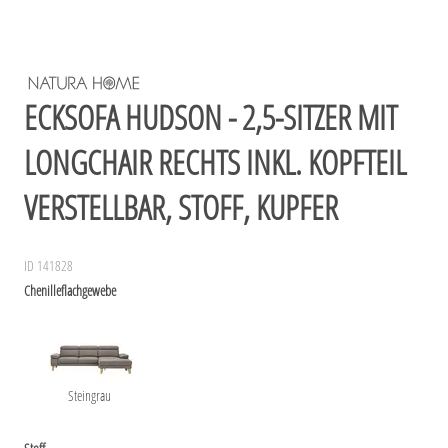
ECKSOFA HUDSON - 2,5-SITZER MIT
LONGCHAIR RECHTS INKL. KOPFTEIL
VERSTELLBAR, STOFF, KUPFER
ID 141828
Chenilleflachgewebe
Steingrau