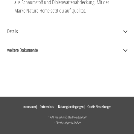
aus Schaumstoff und Diolenwattenabdeckung. Mit der
Marke Natura Home setzt du auf Qualität.
Details
weitere Dokumente
Impressum
Datenschutz
Nutzungsbedingungen
Cookie Einstellungen
* Alle Preise inkl. Mehrwertsteuer
** Verkaufspreis bisher