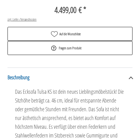
4.499,00 € *
zzgl. Liefer-/Versandkosten
Auf die Wunschliste
Fragen zum Produkt
Beschreibung
Das Ecksofa Tulsa KS ist dein neues Lieblingsmöbelstück! Die
Sitzhöhe beträgt ca. 46 cm, ideal für entspannte Abende
oder gemütliche Stunden mit Freunden. Das Sofa ist nicht
nur ästhetisch ansprechend, es bietet auch Komfort auf
höchstem Niveau. Es verfügt über einen Federkern und
Stahlwellenfedern im Sitzbereich sowie Gummigurte und