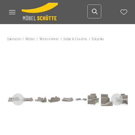
Startseite
Möbel
Wohnzimmer
Sofas & Couches
Ecksofas