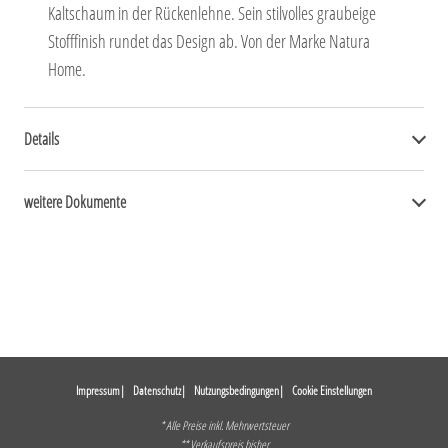
Kaltschaum in der Rückenlehne. Sein stilvolles graubeige
Stofffinish rundet das Design ab. Von der Marke Natura
Home.
Details
weitere Dokumente
Impressum
Datenschutz
Nutzungsbedingungen
Cookie Einstellungen
* Alle Preise inkl. Mehrwertsteuer
** Verkaufspreis bisher