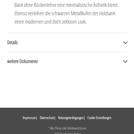
Bank ohne Rückenlehne eine minimalistische Ästhetik bietet.
Ebenso verleihen die schwarzen Metallkufen der Holzbank
einen modernen und doch zeitlosen Look.
Details
weitere Dokumente
Impressum
Datenschutz
Nutzungsbedingungen
Cookie Einstellungen
* Alle Preise inkl. Mehrwertsteuer
** Verkaufspreis bisher