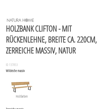
HOLZBANK CLIFTON - MIT
RÜCKENLEHNE, BREITE CA. 220CM,
ZERREICHE MASSIV, NATUR
ID 137853
Wildeiche massiv
Holzfarben