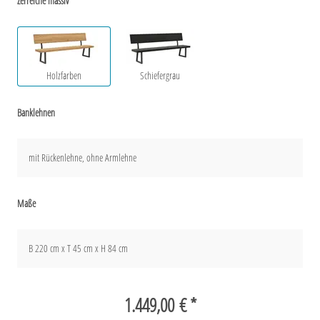
Zerreiche massiv
Holzfarben
Schiefergrau
Banklehnen
mit Rückenlehne, ohne Armlehne
Maße
B 220 cm x T 45 cm x H 84 cm
1.449,00 € *