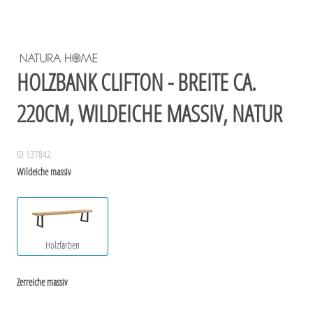
HOLZBANK CLIFTON - BREITE CA.
220CM, WILDEICHE MASSIV, NATUR
ID 137842
Wildeiche massiv
Holzfarben
Zerreiche massiv