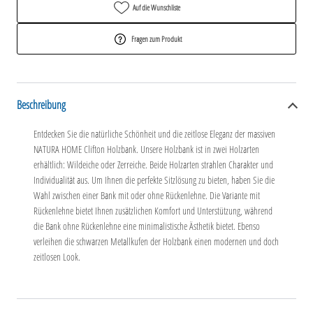
Auf die Wunschliste
Fragen zum Produkt
Beschreibung
Entdecken Sie die natürliche Schönheit und die zeitlose Eleganz der massiven
NATURA HOME Clifton Holzbank. Unsere Holzbank ist in zwei Holzarten
erhältlich: Wildeiche oder Zerreiche. Beide Holzarten strahlen Charakter und
Individualität aus. Um Ihnen die perfekte Sitzlösung zu bieten, haben Sie die
Wahl zwischen einer Bank mit oder ohne Rückenlehne. Die Variante mit
Rückenlehne bietet Ihnen zusätzlichen Komfort und Unterstützung, während
die Bank ohne Rückenlehne eine minimalistische Ästhetik bietet. Ebenso
verleihen die schwarzen Metallkufen der Holzbank einen modernen und doch
zeitlosen Look.