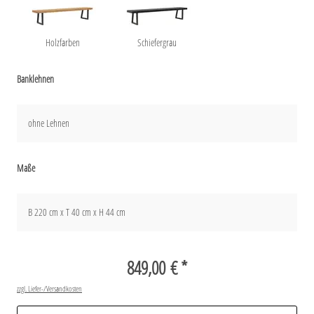
Holzfarben
Schiefergrau
Banklehnen
ohne Lehnen
Maße
B 220 cm x T 40 cm x H 44 cm
849,00 € *
zzgl. Liefer-/Versandkosten