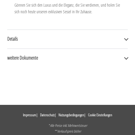
Gönnen Sie sich den Luxus und die Eleganz, die Sie verdienen, und holen Sie
sich noch heute unseren exklusiven Sessel in Ihr Zuhause.
Details
weitere Dokumente
Impressum
Datenschutz
Nutzungsbedingungen
Cookie Einstellungen
* Alle Preise inkl. Mehrwertsteuer
** Verkaufspreis bisher