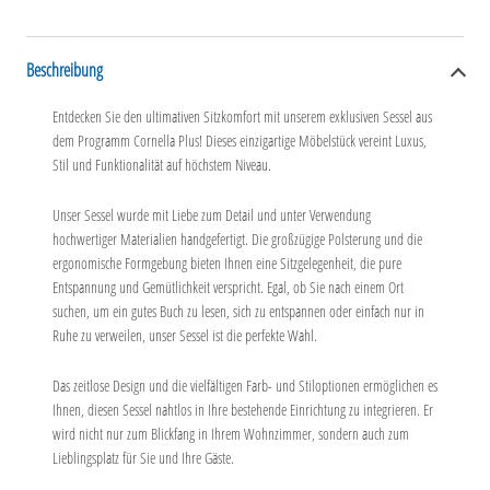
Beschreibung
Entdecken Sie den ultimativen Sitzkomfort mit unserem exklusiven Sessel aus
dem Programm Cornella Plus! Dieses einzigartige Möbelstück vereint Luxus,
Stil und Funktionalität auf höchstem Niveau.
Unser Sessel wurde mit Liebe zum Detail und unter Verwendung
hochwertiger Materialien handgefertigt. Die großzügige Polsterung und die
ergonomische Formgebung bieten Ihnen eine Sitzgelegenheit, die pure
Entspannung und Gemütlichkeit verspricht. Egal, ob Sie nach einem Ort
suchen, um ein gutes Buch zu lesen, sich zu entspannen oder einfach nur in
Ruhe zu verweilen, unser Sessel ist die perfekte Wahl.
Das zeitlose Design und die vielfältigen Farb- und Stiloptionen ermöglichen es
Ihnen, diesen Sessel nahtlos in Ihre bestehende Einrichtung zu integrieren. Er
wird nicht nur zum Blickfang in Ihrem Wohnzimmer, sondern auch zum
Lieblingsplatz für Sie und Ihre Gäste.