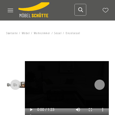
Startseite
Möbel
Wohnzimmer
Sessel
Einzelsessel