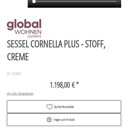
SESSEL CORNELLA PLUS - STOFF,
CREME
ID 135889
1.198,00 € *
zzgl. Liefer-/Versandkosten
Auf die Wunschliste
Fragen zum Produkt