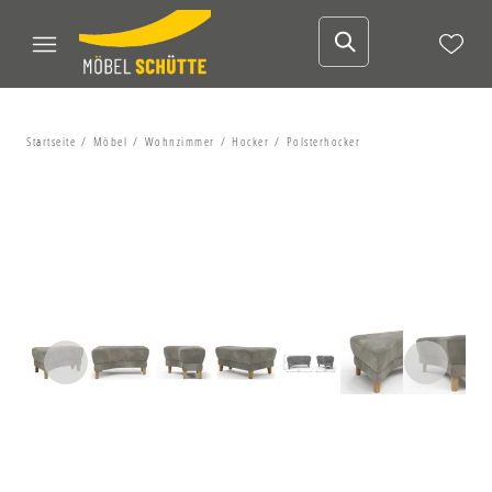
Startseite
Möbel
Wohnzimmer
Hocker
Polsterhocker