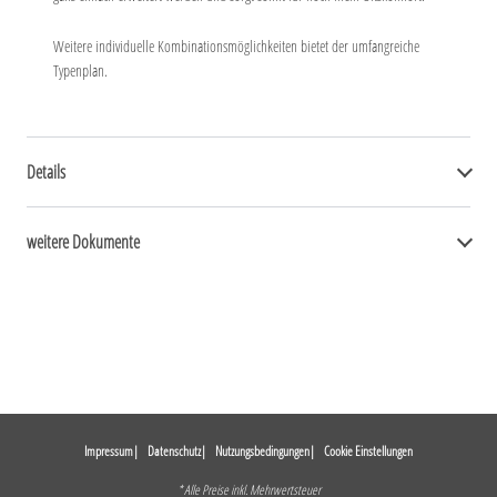
Weitere individuelle Kombinationsmöglichkeiten bietet der umfangreiche
Typenplan.
Details
weitere Dokumente
Impressum
Datenschutz
Nutzungsbedingungen
Cookie Einstellungen
* Alle Preise inkl. Mehrwertsteuer