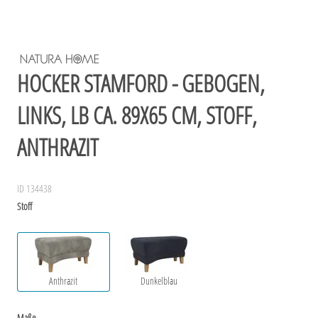
HOCKER STAMFORD - GEBOGEN,
LINKS, LB CA. 89X65 CM, STOFF,
ANTHRAZIT
ID 134438
Stoff
Anthrazit
Dunkelblau
Maße