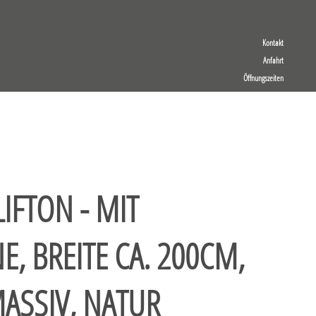
Kontakt
Anfahrt
Öffnungszeiten
IFTON - MIT
, BREITE CA. 200CM,
ASSIV, NATUR