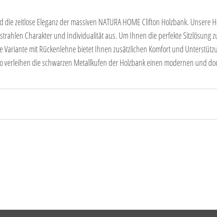
d die zeitlose Eleganz der massiven NATURA HOME Clifton Holzbank. Unsere Holz
 strahlen Charakter und Individualität aus. Um Ihnen die perfekte Sitzlösung 
e Variante mit Rückenlehne bietet Ihnen zusätzlichen Komfort und Unterstü
nso verleihen die schwarzen Metallkufen der Holzbank einen modernen und doc