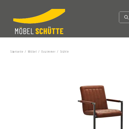
Startseite
Möbel
Esszimmer
Stühle