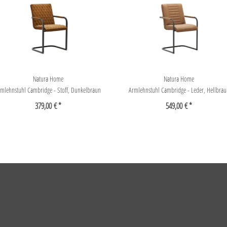
Natura Home
Natura Home
rmlehnstuhl Cambridge - Stoff, Dunkelbraun
Armlehnstuhl Cambridge - Leder, Hellbrau
379,00 € *
549,00 € *