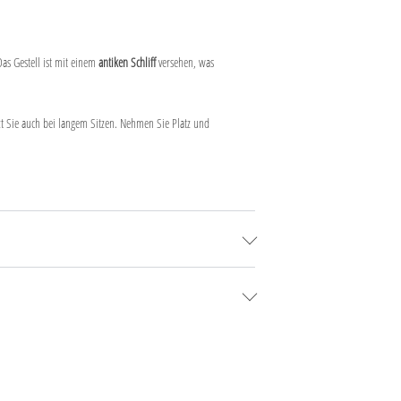
Das Gestell ist mit einem
antiken Schliff
versehen, was
zt Sie auch bei langem Sitzen. Nehmen Sie Platz und