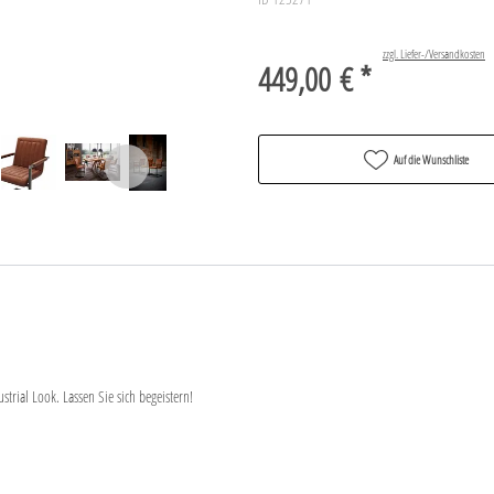
zzgl. Liefer-/Versandkosten
449,00 € *
Auf die Wunschliste
ustrial Look. Lassen Sie sich begeistern!