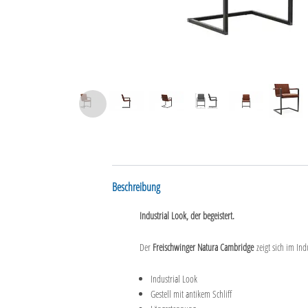
Beschreibung
Industrial Look, der begeistert.
Der
Freischwinger Natura Cambridge
zeigt sich im Ind
Industrial Look
Gestell mit antikem Schliff