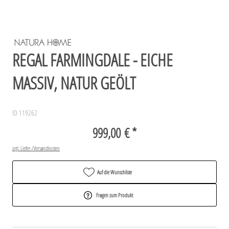
REGAL FARMINGDALE - EICHE
MASSIV, NATUR GEÖLT
ID 119262
999,00 € *
zzgl. Liefer-/Versandkosten
Auf die Wunschliste
Fragen zum Produkt