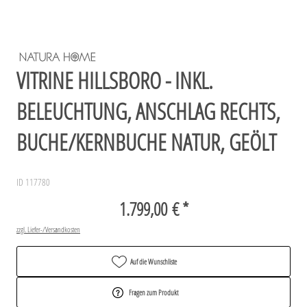
VITRINE HILLSBORO - INKL.
BELEUCHTUNG, ANSCHLAG RECHTS,
BUCHE/KERNBUCHE NATUR, GEÖLT
ID 117780
1.799,00 € *
zzgl. Liefer-/Versandkosten
Auf die Wunschliste
Fragen zum Produkt