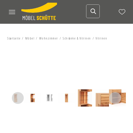
Startseite
Möbel
Wohnzimmer
Schränke & Vitrinen
Vitrinen