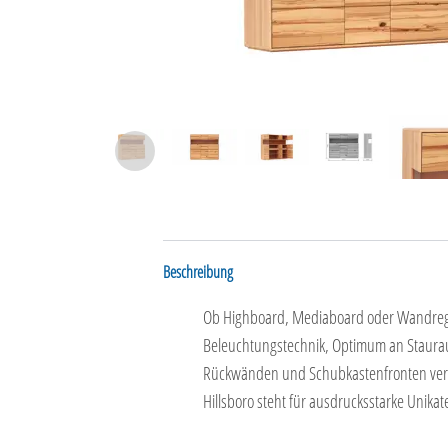
Beschreibung
Ob Highboard, Mediaboard oder Wandregal 
Beleuchtungstechnik, Optimum an Stauraum
Rückwänden und Schubkastenfronten verbin
Hillsboro steht für ausdrucksstarke Unik