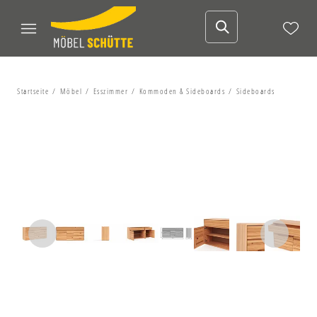
Startseite
Möbel
Esszimmer
Kommoden & Sideboards
Sideboards