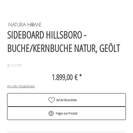
SIDEBOARD HILLSBORO -
BUCHE/KERNBUCHE NATUR, GEÖLT
ID 117775
1.899,00 € *
zzgl. Liefer-/Versandkosten
Auf die Wunschliste
Fragen zum Produkt