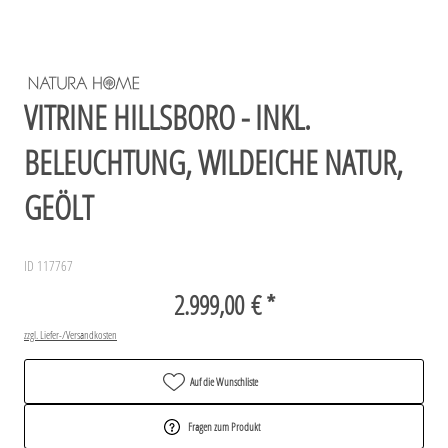
VITRINE HILLSBORO - INKL.
BELEUCHTUNG, WILDEICHE NATUR,
GEÖLT
ID 117767
2.999,00 € *
zzgl. Liefer-/Versandkosten
Auf die Wunschliste
Fragen zum Produkt