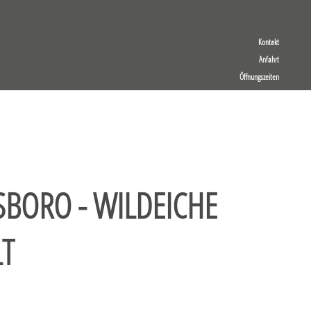
Kontakt
Anfahrt
Öffnungszeiten
LSBORO - WILDEICHE
LT