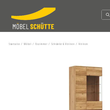
Startseite
Möbel
Esszimmer
Schränke & Vitrinen
Vitrinen