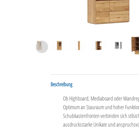
Beschreibung
Ob Highboard, Mediaboard oder Wandregal 
Optimum an Stauraum und hoher Funktional
Schubkastenfronten verbinden sich stilsich
ausdrucksstarke Unikate und anspruchsvo