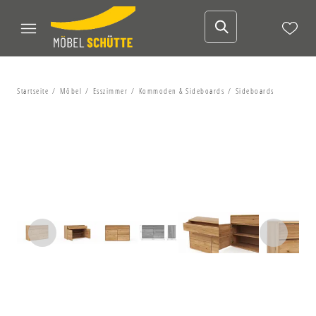
Startseite
Möbel
Esszimmer
Kommoden & Sideboards
Sideboards