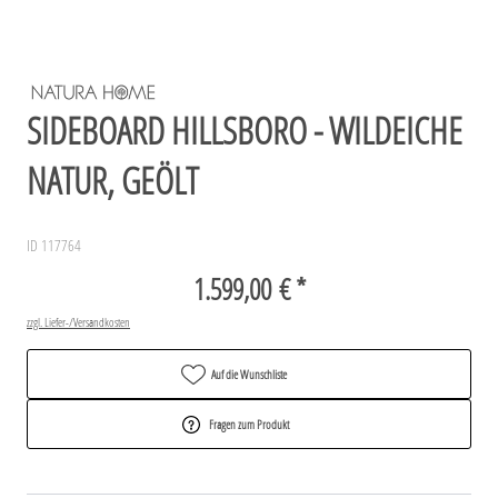
SIDEBOARD HILLSBORO - WILDEICHE
NATUR, GEÖLT
ID 117764
1.599,00 € *
zzgl. Liefer-/Versandkosten
Auf die Wunschliste
Fragen zum Produkt