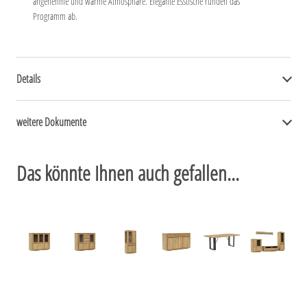
angenehme und warme Atmosphäre. Elegante Esstische runden das
Programm ab.
Details
weitere Dokumente
Das könnte Ihnen auch gefallen...