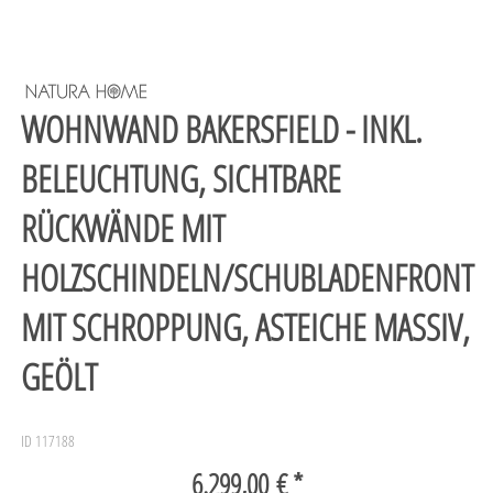
WOHNWAND BAKERSFIELD - INKL.
BELEUCHTUNG, SICHTBARE
RÜCKWÄNDE MIT
HOLZSCHINDELN/SCHUBLADENFRONT
MIT SCHROPPUNG, ASTEICHE MASSIV,
GEÖLT
ID 117188
6.299,00 € *