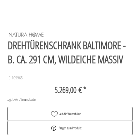
DREHTÜRENSCHRANK BALTIMORE -
B. CA. 291 CM, WILDEICHE MASSIV
ID 109965
5.269,00 € *
zzgl. Liefer-/Versandkosten
Auf die Wunschliste
Fragen zum Produkt